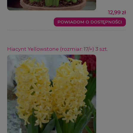
12,99 zł
POWIADOM O DOSTĘPNOŚCI
Hiacynt Yellowstone (rozmiar: 17/+) 3 szt.