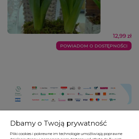
12,99 zł
POWIADOM O DOSTĘPNOŚCI
Dbamy o Twoją prywatność
Pliki cookies i pokrewne im technologie umożliwiają poprawne