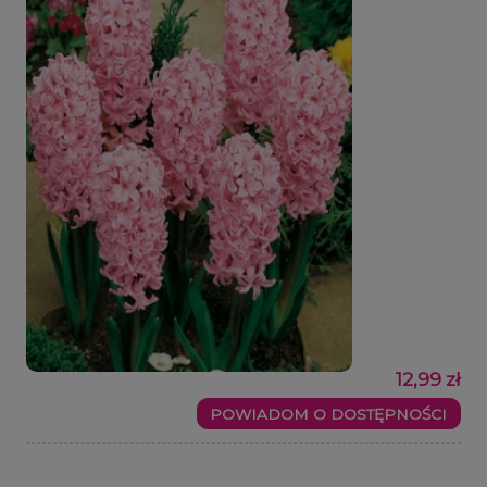
12,99 zł
POWIADOM O DOSTĘPNOŚCI