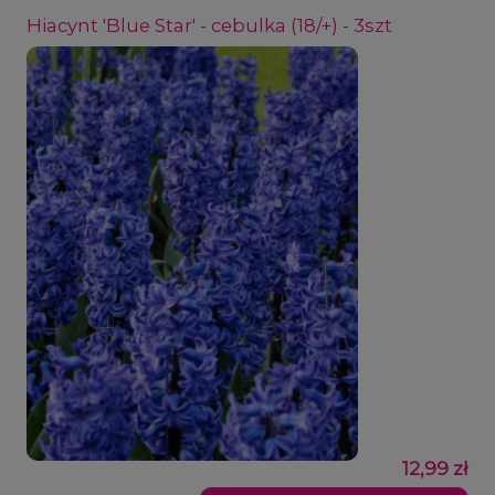
Hiacynt 'Blue Star' - cebulka (18/+) - 3szt
12,99 zł