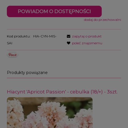
POWIADOM O DOSTĘPNOŚCI
dodaj do przechowalni
Kod produktu:
HIA-CYN-MIS-
zapytaj o produkt
SAI
poleć znajomemu
Produkty powiązane
Hiacynt 'Apricot Passion' - cebulka (18/+) - 3szt.