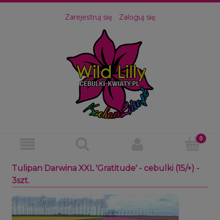
Zarejestruj się
Zaloguj się
Tulipan Darwina XXL 'Gratitude' - cebulki (15/+) -
3szt.