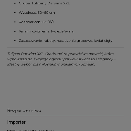
Grupa: Tulipany Darwina XXL
Wysokość: 50–60 cm
Rozmiar cebulki:
15/+
Termin kwitnienia: kwiecień–maj
Zastosowanie: rabaty, nasadzenia grupowe, kwiat cięty
Tulipan Darwina XXL ‘Gratitude’ to prawdziwa nowość, która
wprowadzi do Twojego ogrodu powiew świeżości i elegancji –
idealny wybór dla miłośników unikalnych odmian.
Bezpieczeństwo
Importer