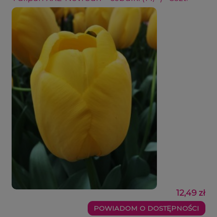
12,49 zł
POWIADOM O DOSTĘPNOŚCI