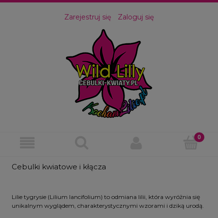
Zarejestruj się
Zaloguj się
Cebulki kwiatowe i kłącza
Lilie tygrysie (Lilium lancifolium) to odmiana lilii, która wyróżnia się
unikalnym wyglądem, charakterystycznymi wzorami i dziką urodą.