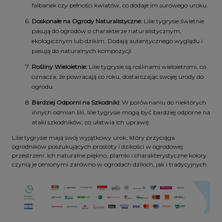
falbanek czy pełności kwiatów, co dodaje im surowego uroku.
Doskonałe na Ogrody Naturalistyczne:
Lilie tygrysie świetnie
pasują do ogrodów o charakterze naturalistycznym,
ekologicznym lub dzikim. Dodają autentycznego wyglądu i
pasują do naturalnych kompozycji.
Rośliny Wieloletnie:
Lilie tygrysie są roślinami wieloletnimi, co
oznacza, że powracają co roku, dostarczając swojej urody do
ogrodu.
Bardziej Odporni na Szkodniki:
W porównaniu do niektórych
innych odmian lilii, lilie tygrysie mogą być bardziej odporne na
ataki szkodników, co ułatwia ich uprawę.
Lilie tygrysie mają swój wyjątkowy urok, który przyciąga
ogrodników poszukujących prostoty i dzikości w ogrodowej
przestrzeni. Ich naturalne piękno, plamki i charakterystyczne kolory
czynią je cenionymi zarówno w ogrodach dzikich, jak i tradycyjnych.