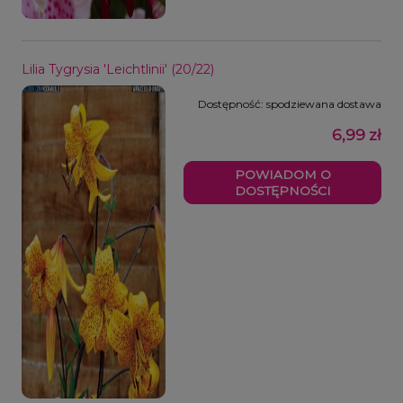
Lilia Tygrysia 'Leichtlinii' (20/22)
Dostępność:
spodziewana dostawa
6,99 zł
POWIADOM O
DOSTĘPNOŚCI