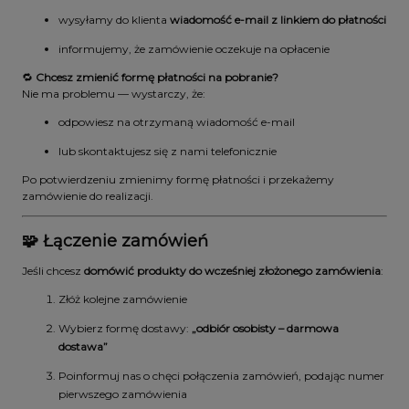
wysyłamy do klienta
wiadomość e-mail z linkiem do płatności
informujemy, że zamówienie oczekuje na opłacenie
🔁
Chcesz zmienić formę płatności na pobranie?
Nie ma problemu — wystarczy, że:
odpowiesz na otrzymaną wiadomość e-mail
lub skontaktujesz się z nami telefonicznie
Po potwierdzeniu zmienimy formę płatności i przekażemy
zamówienie do realizacji.
🧩 Łączenie zamówień
Jeśli chcesz
domówić produkty do wcześniej złożonego zamówienia
:
Złóż kolejne zamówienie
Wybierz formę dostawy:
„odbiór osobisty – darmowa
dostawa”
Poinformuj nas o chęci połączenia zamówień, podając numer
pierwszego zamówienia