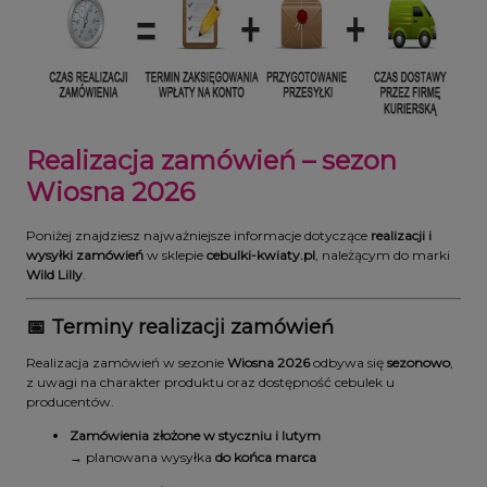
Realizacja zamówień – sezon
Wiosna 2026
Poniżej znajdziesz najważniejsze informacje dotyczące
realizacji i
wysyłki zamówień
w sklepie
cebulki-kwiaty.pl
, należącym do marki
Wild Lilly
.
📅 Terminy realizacji zamówień
Realizacja zamówień w sezonie
Wiosna 2026
odbywa się
sezonowo
,
z uwagi na charakter produktu oraz dostępność cebulek u
producentów.
Zamówienia złożone w styczniu i lutym
→ planowana wysyłka
do końca marca