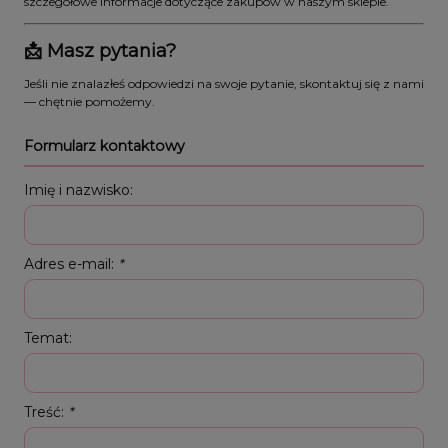
szczegółowe informacje dotyczące zakupów w naszym sklepie.
📩 Masz pytania?
Jeśli nie znalazłeś odpowiedzi na swoje pytanie, skontaktuj się z nami
— chętnie pomożemy.
Formularz kontaktowy
Imię i nazwisko:
Adres e-mail:
*
Temat:
Treść:
*