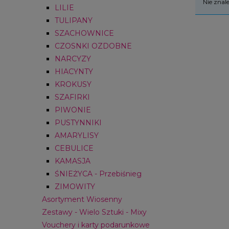
Nie znal
LILIE
TULIPANY
SZACHOWNICE
CZOSNKI OZDOBNE
NARCYZY
HIACYNTY
KROKUSY
SZAFIRKI
PIWONIE
PUSTYNNIKI
AMARYLISY
CEBULICE
KAMASJA
ŚNIEŻYCA - Przebiśnieg
ZIMOWITY
Asortyment Wiosenny
Zestawy - Wielo Sztuki - Mixy
Vouchery i karty podarunkowe