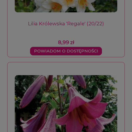
Lilia Królewska 'Regale' (20/22)
8,99 zł
POWIADOM O DOSTĘPNOŚCI