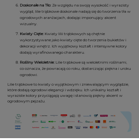
Doskonałe na Tło:
Ze względu na swoją wysokość i wyrazisty
wygląd, lilie trąbkowe doskonale nadają się do tworzenia tła w
ogrodowych aranżacjach, dodając imponujący akcent
wizualny.
Kwiaty Cięte:
Kwiaty lilii trąbkowych są chętnie
wykorzystywane jako kwiaty cięte do tworzenia bukietów i
dekoracji wnętrz. Ich wyjątkowy kształt i intensywne kolory
dodają wyrafinowanego charakteru.
Rośliny Wieloletnie:
Lilie trąbkowe są wieloletnimi roślinami,
co oznacza, że powracają co roku, dostarczając piękna i uroku
ogrodowi.
Lilie trąbkowe to kwiaty o wyjątkowym i zniewalającym wyglądzie,
które dodają ogrodowi elegancji i wdzięku. Ich unikalny kształt i
wyraziste kolory przyciągają uwagę i stanowią piękny akcent w
ogrodowym pejzażu.