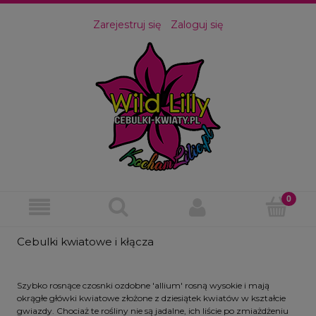
Zarejestruj się
Zaloguj się
Cebulki kwiatowe i kłącza
Szybko rosnące czosnki ozdobne 'allium' rosną wysokie i mają
okrągłe główki kwiatowe złożone z dziesiątek kwiatów w kształcie
gwiazdy. Chociaż te rośliny nie są jadalne, ich liście po zmiażdżeniu