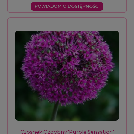
POWIADOM O DOSTĘPNOŚCI
Czosnek Ozdobny 'Purple Sensation'