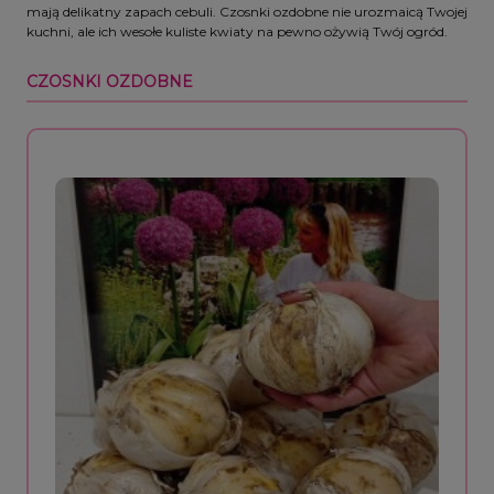
mają delikatny zapach cebuli. Czosnki ozdobne nie urozmaicą Twojej
kuchni, ale ich wesołe kuliste kwiaty na pewno ożywią Twój ogród.
CZOSNKI OZDOBNE