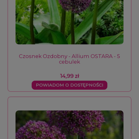
Czosnek Ozdobny - Allium OSTARA - 5
cebulek
14,99 zł
POWIADOM O DOSTĘPNOŚCI