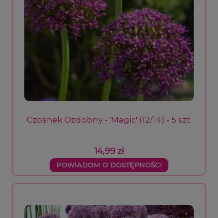
Czosnek Ozdobny - 'Magic' (12/14) - 5 szt.
14,99 zł
POWIADOM O DOSTĘPNOŚCI