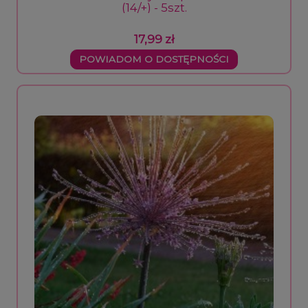
(14/+) - 5szt.
17,99 zł
POWIADOM O DOSTĘPNOŚCI