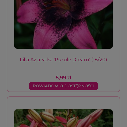
Lilia Azjatycka 'Purple Dream' (18/20)
5,99 zł
POWIADOM O DOSTĘPNOŚCI