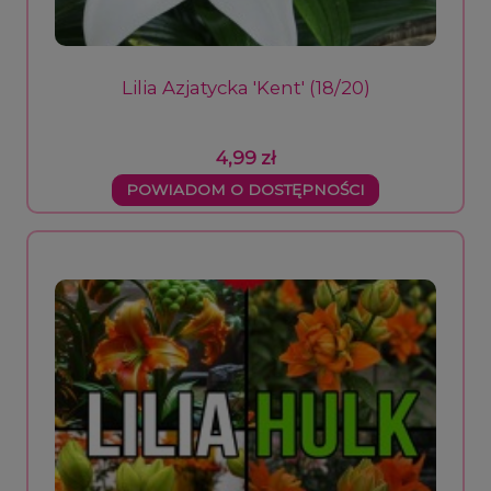
Lilia Azjatycka 'Kent' (18/20)
4,99 zł
POWIADOM O DOSTĘPNOŚCI