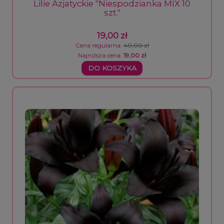
Lilie Azjatyckie "Niespodzianka MIX 10
szt."
19,00 zł
Cena regularna:
40,00 zł
Najniższa cena:
19,00 zł
DO KOSZYKA