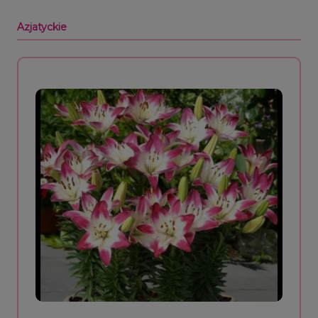
Azjatyckie