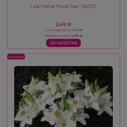
Lilia Pełna 'Must See' (18/20)
2,49 zł
Cena regularna:
7,99 zł
Najniższa cena:
2,49 zł
DO KOSZYKA
promocja