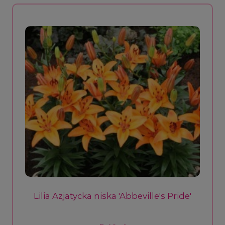
Lilia Azjatycka niska 'Abbeville's Pride'