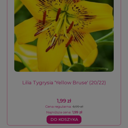
Lilia Tygrysia 'Yellow Bruse' (20/22)
1,99 zł
Cena regularna:
6,99 zł
Najniższa cena:
1,99 zł
DO KOSZYKA