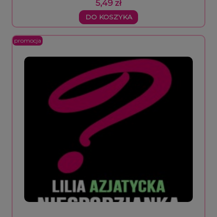
5,49 zł
DO KOSZYKA
promocja