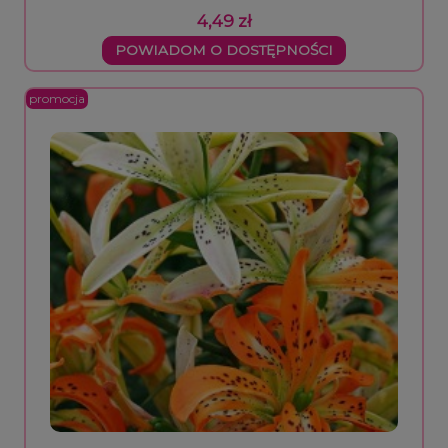
4,49 zł
POWIADOM O DOSTĘPNOŚCI
promocja