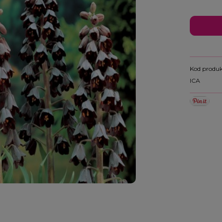
Kod produk
ICA