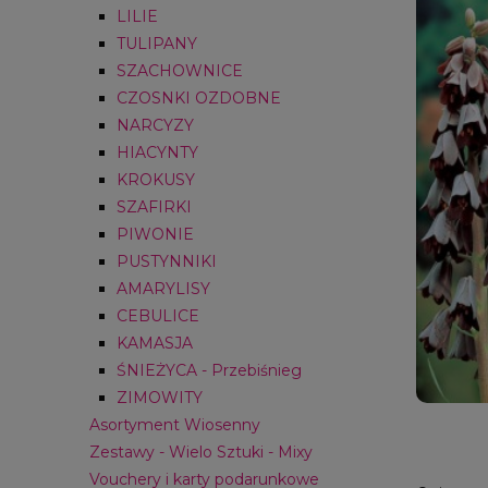
LILIE
TULIPANY
SZACHOWNICE
CZOSNKI OZDOBNE
NARCYZY
HIACYNTY
KROKUSY
SZAFIRKI
PIWONIE
PUSTYNNIKI
AMARYLISY
CEBULICE
KAMASJA
ŚNIEŻYCA - Przebiśnieg
ZIMOWITY
Asortyment Wiosenny
Zestawy - Wielo Sztuki - Mixy
Vouchery i karty podarunkowe