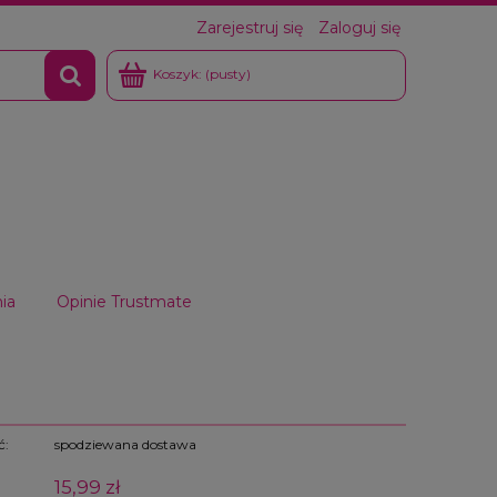
Zarejestruj się
Zaloguj się
Koszyk:
(pusty)
ia
Opinie Trustmate
ć:
spodziewana dostawa
15,99 zł