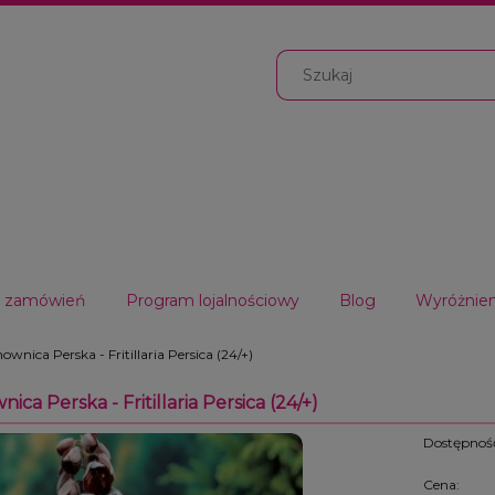
ja zamówień
Program lojalnościowy
Blog
Wyróżnien
ownica Perska - Fritillaria Persica (24/+)
ica Perska - Fritillaria Persica (24/+)
Dostępnoś
Cena: