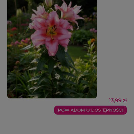
13,99 zł
POWIADOM O DOSTĘPNOŚCI