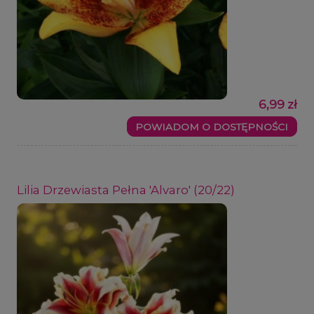
6,99 zł
POWIADOM O DOSTĘPNOŚCI
Lilia Drzewiasta Pełna 'Alvaro' (20/22)