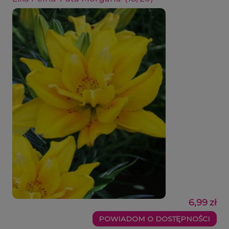
6,99 zł
POWIADOM O DOSTĘPNOŚCI